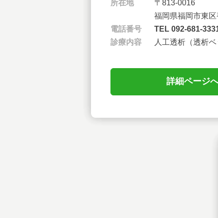
所在地
〒813-0016
福岡県福岡市東区⾹
電話番号
TEL 092-681-333
診療内容
⼈⼯透析（透析ベ
詳細ページ