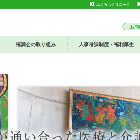
ふくみつクリニック
お問
福満会の取り組み
人事考課制度・福利厚⽣