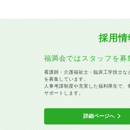
採⽤情
福満会では
スタッフを募
看護師・介護福祉⼠・臨床⼯学技⼠な
を募集しています。
⼈事考課制度や充実した福利厚⽣で、
サポートします。
詳細ページへ