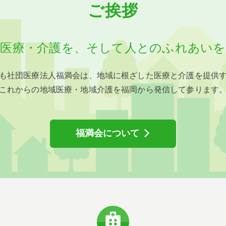
ご挨拶
医療・介護を、
そして⼈とのふれあいを
も社団医療法人福満会は、地域に根ざした医療と介護を提供
これからの地域医療・地域介護を福岡から発信して参ります
福満会について