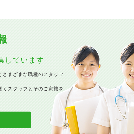
報
集しています
どさまざまな職種のスタッフ
働くスタッフとそのご家族を