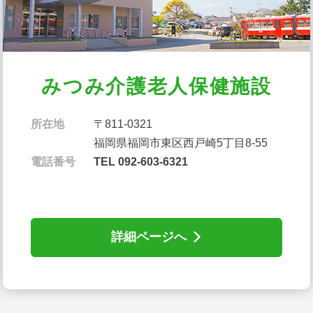
みつみ
介護⽼⼈保健施設
所在地
〒811-0321
福岡県福岡市東区西戸崎5丁目8-55
電話番号
TEL 092-603-6321
詳細ページへ